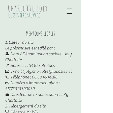
Charlotte Joly
Cuisinière sauvage
Mentions légales
1. Éditeur du site
Le présent site est édité par :
👤 Nom / Dénomination sociale : Joly
Charlotte
📍 Adresse : 73410 Entrelacs
📧 E-mail : joly.charlotte@laposte.net
📞 Téléphone : 06.88.49.46.88
📜 Numéro d’immatriculation :
51773818300030
💼 Directeur de la publication : Joly
Charlotte
2. Hébergement du site
💻 Hébergeur : Wix